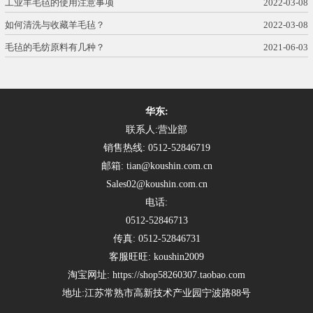
工业羊毛毡的使用注意事项
2022-03-08
如何清洗与收藏羊毛毡？
2022-03-08
毛毡的毛纺原料有几种？
2021-06-03
华东:
联系人:营业部
销售热线: 0512-52846719
邮箱: tian@koushin.com.cn
Sales02@koushin.com.cn
电话:
0512-52846713
传真: 0512-52846731
客服旺旺: koushin2009
淘宝网址: https://shop58260307.taobao.com
地址:江苏常熟市高新技术产业园宁波路88号