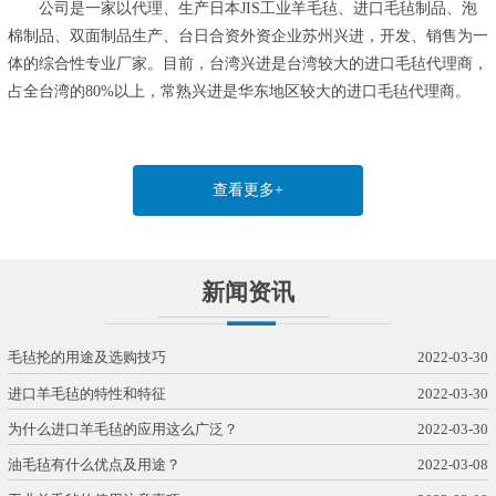
公司是一家以代理、生产日本JIS工业羊毛毡、进口毛毡制品、泡
棉制品、双面制品生产、台日合资外资企业苏州兴进，开发、销售为一
体的综合性专业厂家。目前，台湾兴进是台湾较大的进口毛毡代理商，
占全台湾的80%以上，常熟兴进是华东地区较大的进口毛毡代理商。
查看更多+
新闻资讯
毛毡抡的用途及选购技巧
2022-03-30
进口羊毛毡的特性和特征
2022-03-30
为什么进口羊毛毡的应用这么广泛？
2022-03-30
油毛毡有什么优点及用途？
2022-03-08