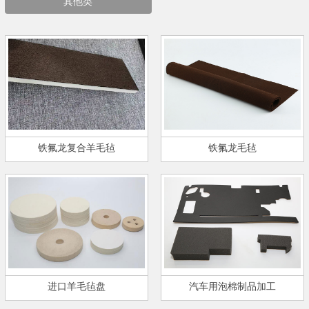
其他类
铁氟龙复合羊毛毡
铁氟龙毛毡
进口羊毛毡盘
汽车用泡棉制品加工