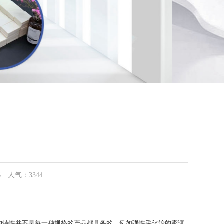
46 人气：3344
特性并不是每一种规格的产品都具备的，例如强性毛毡轮的密渡