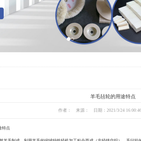
羊毛毡轮的用途特点
作者： 来源： 日期：2021/3/24 16:00:
途特点
羊毛制成，利用羊毛的缩绒特性经机加工粘合而成（非经纬交织）。毛毡轮的