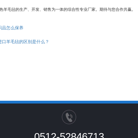
热羊毛毡的生产、开发、销售为一体的综合性专业厂家。期待与您合作共赢。
织品怎么保养
进口羊毛毡的区别是什么？
0512-52846713