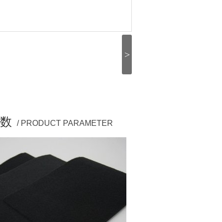
>
数
/ PRODUCT PARAMETER