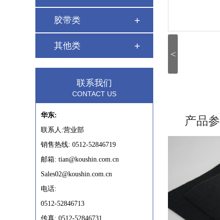
胶带类
其他类
<
联系我们
CONTACT US
华东:
产品参
联系人:营业部
销售热线: 0512-52846719
邮箱: tian@koushin.com.cn
Sales02@koushin.com.cn
电话:
0512-52846713
传真: 0512-52846731