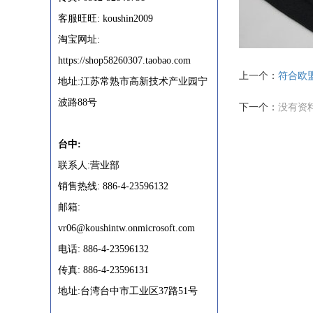
客服旺旺: koushin2009
淘宝网址:
https://shop58260307.taobao.com
上一个：
符合欧
地址:江苏常熟市高新技术产业园宁
波路88号
下一个：
没有资
台中:
联系人:营业部
销售热线: 886-4-23596132
邮箱:
vr06@koushintw.onmicrosoft.com
电话: 886-4-23596132
传真: 886-4-23596131
地址:台湾台中市工业区37路51号