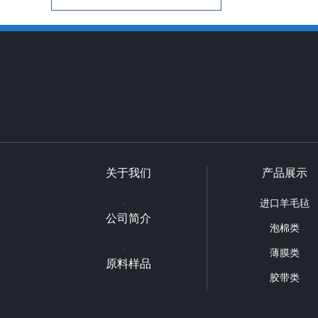
关于我们
产品展示
进口羊毛毡
公司简介
泡棉类
薄膜类
原料样品
胶带类
其他类